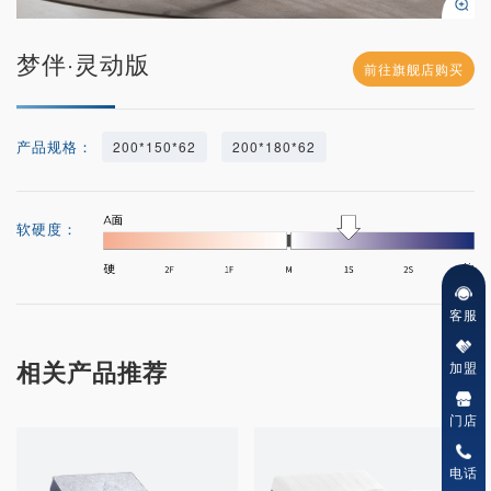
梦伴·灵动版
前往旗舰店购买
产品规格：
200*150*62
200*180*62
软硬度：
客服
相关产品推荐
加盟
门店
电话