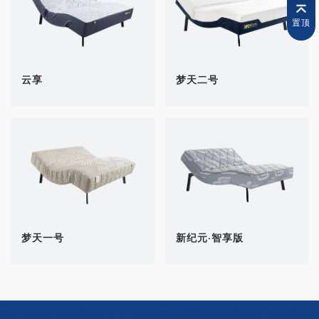
置顶
云享
梦天二号
梦天一号
新纪元·智享版