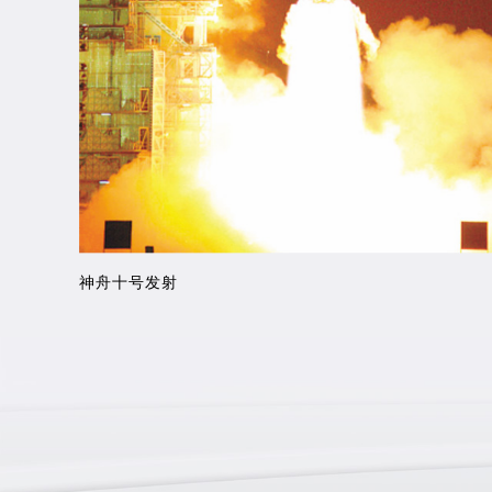
神舟十号发射