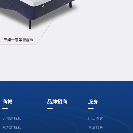
商城
品牌招商
服务
天猫旗舰店
门店查询
京东旗舰店
售后服务