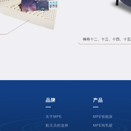
品牌
产品
关于MPE
MPE智能床
航天员的选择
MPE纯乳胶