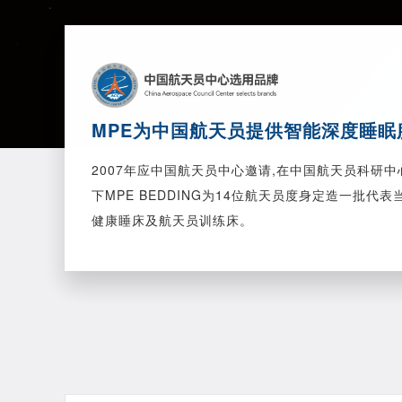
MPE为中国航天员提供智能深度睡眠
2007年应中国航天员中心邀请,在中国航天员科研
下MPE BEDDING为14位航天员度身定造一批代
健康睡床及航天员训练床。