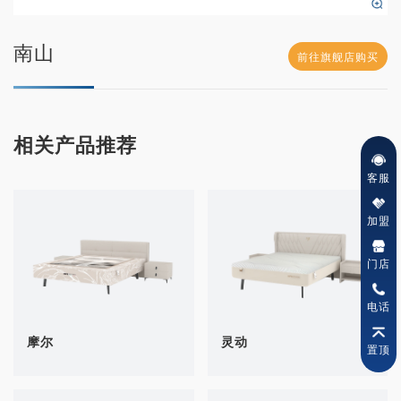
南山
前往旗舰店购买
相关产品推荐
客服
加盟
门店
电话
摩尔
灵动
置顶