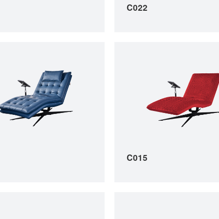
C022
C015