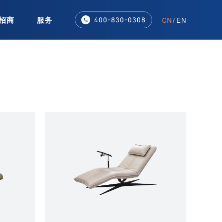
招商
服务
CN
/
EN
400-830-0308