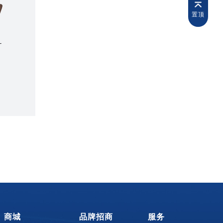
置顶
商城
品牌招商
服务