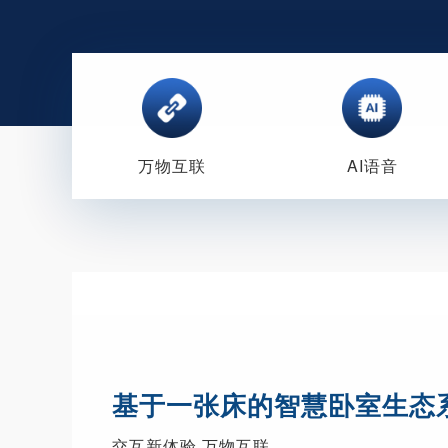
万物互联
AI语音
基于一张床的智慧卧室生态
交互新体验 万物互联