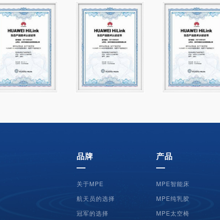
品牌
产品
关于MPE
MPE智能床
航天员的选择
MPE纯乳胶
冠军的选择
MPE太空椅