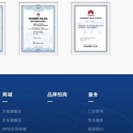
商城
品牌招商
服务
天猫旗舰店
门店查询
京东旗舰店
售后服务
MPE自营商城
联系我们