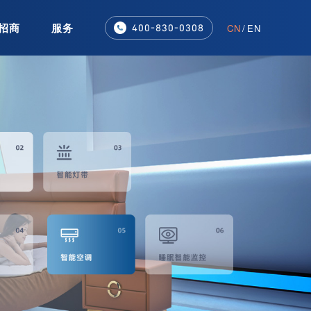
招商
服务
CN
/
EN
400-830-0308